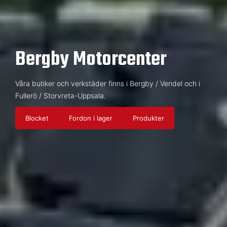
Bergby Motorcenter
Våra butiker och verkstäder finns i Bergby / Vendel och i
Fullerö / Storvreta-Uppsala.
Blocket
Fordon i lager
Produkter