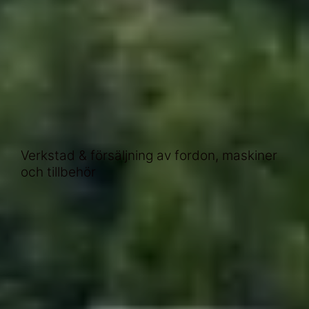
Verkstad & försäljning av fordon, maskiner
och tillbehör