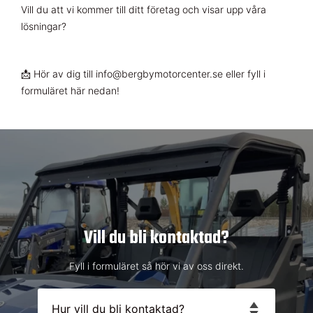
Vill du att vi kommer till ditt företag och visar upp våra
lösningar?
📩 Hör av dig till info@bergbymotorcenter.se eller fyll i
formuläret här nedan!
Vill du bli kontaktad?
Fyll i formuläret så hör vi av oss direkt.