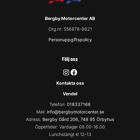
Bergby Motorcenter AB
Org.nr:
556878-9621
Personuppgiftspolicy
Följ oss
Instagram
Facebook
Kontakta oss
Vendel
Telefon:
018337166
Mail:
info@bergbymotorcenter.se
Adress:
Bergby Gård 206, 748 95 Örbyhus
Öppettider: Vardagar 08.00-16.00
Lunchstängt kl 12-13