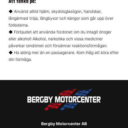
Att tänka på:
◆ Använd alltid hjälm, skyddsglasögon, handskar,
långärmad tröja, långbyxor och kängor som går upp över
fotlederna.
◆ Förbjudet att använda fordonet om du intagit droger
eller alkohol! Alkohol, narkotika och vissa mediciner
påverkar omdömet och försämrar reaktionsförmågan.
◆ Ha aldrig mer än en passagerare. Kom ihåg att köra efter
din förmåga.
Bergby Motorcenter AB