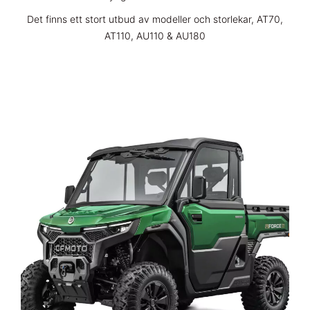
Det finns ett stort utbud av modeller och storlekar, AT70,
AT110, AU110 & AU180