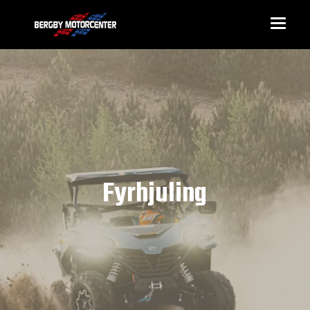
Fyrhjuling