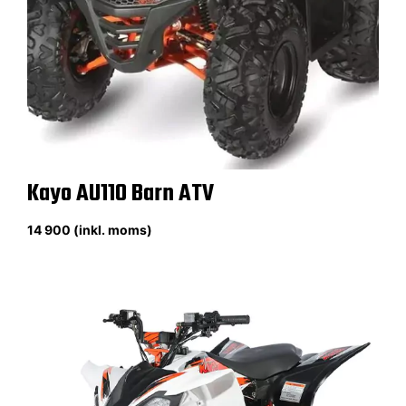
Kayo AU110 Barn ATV
14 900 (inkl. moms)