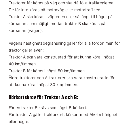
Traktorer får köras på väg och ska då följa trafikreglerna.
De får inte köras på motorväg eller motortrafikled.
Traktor A ska köras i vägrenen eller så långt till höger på
körbanan som möjligt, medan traktor B ska köras på
körbanan (vägen).
Vägens hastighetsbegränsning gäller för alla fordon men för
traktor gäller även:
Traktor A ska vara konstruerad för att kunna köra i högst
40 km/timmen.
Traktor B får köras i högst 50 km/timmen.
Äldre traktorer och A-traktorer ska vara konstruerade för
att kunna köra i högst 30 km/timmen.
Körkortskrav för Traktor A och B:
För en traktor B krävs som lägst B-körkort.
För traktor A gäller traktorkort, körkort med AM-behörighet
eller högre.