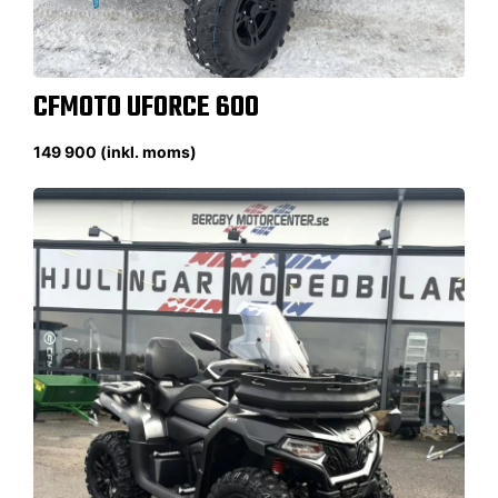
CFMOTO UFORCE 600
149 900 (inkl. moms)