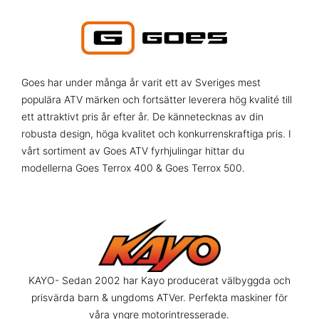
Goes har under många år varit ett av Sveriges mest
populära ATV märken och fortsätter leverera hög kvalité till
ett attraktivt pris år efter år. De kännetecknas av din
robusta design, höga kvalitet och konkurrenskraftiga pris. I
vårt sortiment av Goes ATV fyrhjulingar hittar du
modellerna Goes Terrox 400 & Goes Terrox 500.
KAYO- Sedan 2002 har Kayo producerat välbyggda och
prisvärda barn & ungdoms ATVer. Perfekta maskiner för
våra yngre motorintresserade.