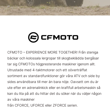
CFMOTO – EXPERIENCE MORE TOGETHER! Från steniga
bäckar och kolossala lergropar till skogbeklädda bergåsar
tar sig CFMOTOs högpresterande maskiner igenom allt.
Utrustade med 4-taktmotorer och ett oöverträffat
sortiment av standardfunktioner gör våra ATV och side by
sides användbara till mer än bara nöje. Oavsett om du är
ute efter en adrenalinkick eller en kraftfull arbetsmaskin så
kan du lita på att du hittar det du söker när du väljer någon
av våra maskiner
från CFORCE, UFORCE eller ZFORCE serien.