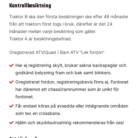
Kontrollbesiktning
Traktor B ska den första besiktningen ske efter 48 månader
från att traktorn först togs i bruk, därefter är det 24
månader mellan varje besiktning som gäller.
Traktor A är besiktningsbefriad.
Oregistrerad ATV/Quad / Barn ATV “Lek fordon”
Har ej registrering skylt, brukar sakna backspeglar och
godkänd belysning fram och bak samt blinkers.
Oregistrerat fordon, registreringsbevis finns ej. Fordonet
har däremot ett chassi/ramnummer som är unikt för
fordonet.
Får endast köras på avsedda eller inhägnande områden
som tex en crossbana.
Hjälm och skyddsutrustning rekommenderas från oss!