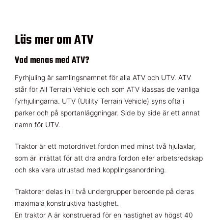
Läs mer om ATV
Vad menas med ATV?
Fyrhjuling är samlingsnamnet för alla ATV och UTV. ATV
står för All Terrain Vehicle och som ATV klassas de vanliga
fyrhjulingarna. UTV (Utility Terrain Vehicle) syns ofta i
parker och på sportanläggningar. Side by side är ett annat
namn för UTV.
Traktor är ett motordrivet fordon med minst två hjulaxlar,
som är inrättat för att dra andra fordon eller arbetsredskap
och ska vara utrustad med kopplingsanordning.
Traktorer delas in i två undergrupper beroende på deras
maximala konstruktiva hastighet.
En traktor A är konstruerad för en hastighet av högst 40