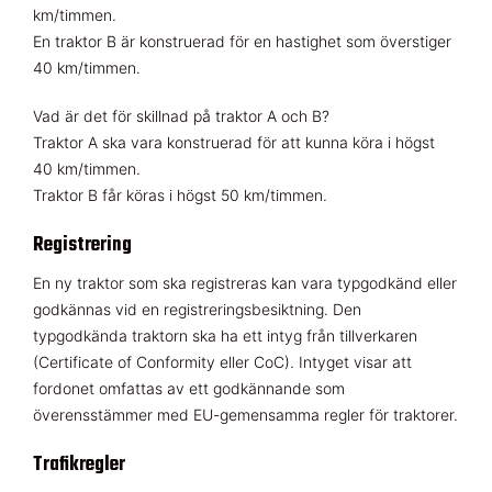
km/timmen.
En traktor B är konstruerad för en hastighet som överstiger
40 km/timmen.
Vad är det för skillnad på traktor A och B?
Traktor A ska vara konstruerad för att kunna köra i högst
40 km/timmen.
Traktor B får köras i högst 50 km/timmen.
Registrering
En ny traktor som ska registreras kan vara typgodkänd eller
godkännas vid en registreringsbesiktning. Den
typgodkända traktorn ska ha ett intyg från tillverkaren
(Certificate of Conformity eller CoC). Intyget visar att
fordonet omfattas av ett godkännande som
överensstämmer med EU-gemensamma regler för traktorer.
Trafikregler