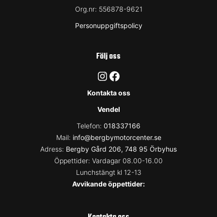
Org.nr:
556878-9621
Personuppgiftspolicy
Följ oss
Instagram
Facebook
Kontakta oss
Vendel
Telefon:
018337166
Mail:
info@bergbymotorcenter.se
Adress:
Bergby Gård 206, 748 95 Örbyhus
Öppettider: Vardagar 08.00-16.00
Lunchstängt kl 12-13
Avvikande öppettider: