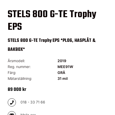
STELS 800 G-TE Trophy
EPS
STELS 800 G-TE Trophy EPS *PLOG, HASPLÅT &
BAKBOX*
Årsmodell:
2019
Reg. nummer:
MEE91W
Färg:
GRÅ
Mätarställning:
31 mil
89 000 kr
018 - 33 71 66
Maila oss