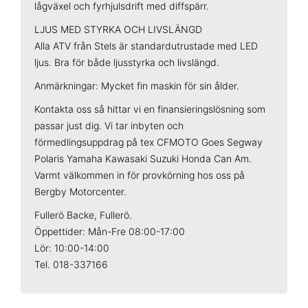
lågväxel och fyrhjulsdrift med diffspärr.
LJUS MED STYRKA OCH LIVSLÄNGD
Alla ATV från Stels är standardutrustade med LED
ljus. Bra för både ljusstyrka och livslängd.
Anmärkningar: Mycket fin maskin för sin ålder.
Kontakta oss så hittar vi en finansieringslösning som
passar just dig. Vi tar inbyten och
förmedlingsuppdrag på tex CFMOTO Goes Segway
Polaris Yamaha Kawasaki Suzuki Honda Can Am.
Varmt välkommen in för provkörning hos oss på
Bergby Motorcenter.
Fullerö Backe, Fullerö.
Öppettider: Mån-Fre 08:00-17:00
Lör: 10:00-14:00
Tel. 018-337166