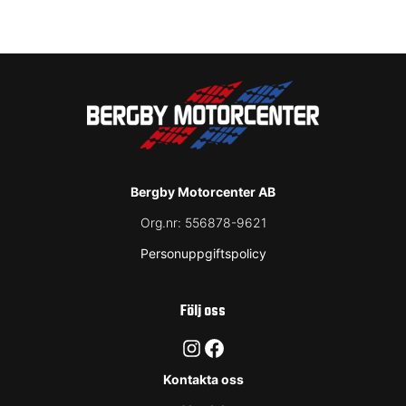
Bergby Motorcenter AB
Org.nr:
556878-9621
Personuppgiftspolicy
Följ oss
Instagram
Facebook
Kontakta oss