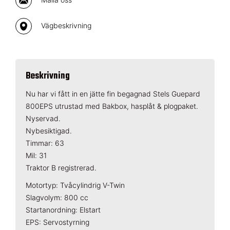
Vägbeskrivning
Beskrivning
Nu har vi fått in en jätte fin begagnad Stels Guepard
800EPS utrustad med Bakbox, hasplåt & plogpaket.
Nyservad.
Nybesiktigad.
Timmar: 63
Mil: 31
Traktor B registrerad.
Motortyp: Tvåcylindrig V-Twin
Slagvolym: 800 cc
Startanordning: Elstart
EPS: Servostyrning