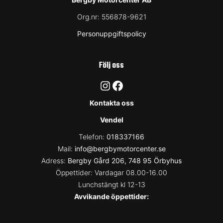
Org.nr:
556878-9621
Personuppgiftspolicy
Följ oss
Instagram
Facebook
Kontakta oss
Vendel
Telefon:
018337166
Mail:
info@bergbymotorcenter.se
Adress:
Bergby Gård 206, 748 95 Örbyhus
Öppettider: Vardagar 08.00-16.00
Lunchstängt kl 12-13
Avvikande öppettider: