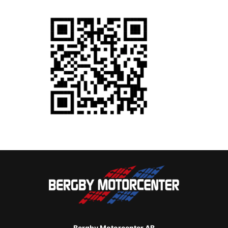
Bergby Motorcenter AB