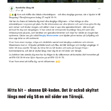
Hitta hit – skanna QR-koden. Det är också skyltat
längs med väg 56 en mil söder om Tärnsjö.