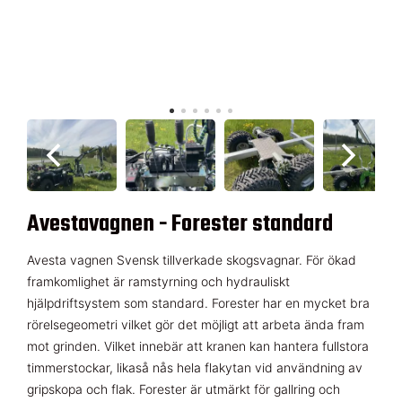
Avestavagnen - Forester standard
Avesta vagnen Svensk tillverkade skogsvagnar. För ökad
framkomlighet är ramstyrning och hydrauliskt
hjälpdriftsystem som standard. Forester har en mycket bra
rörelsegeometri vilket gör det möjligt att arbeta ända fram
mot grinden. Vilket innebär att kranen kan hantera fullstora
timmerstockar, likaså nås hela flakytan vid användning av
gripskopa och flak. Forester är utmärkt för gallring och