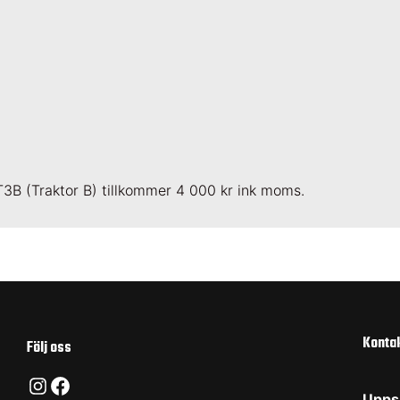
T3B (Traktor B) tillkommer 4 000 kr ink moms.
Konta
Följ oss
Instagram
Facebook
Upps