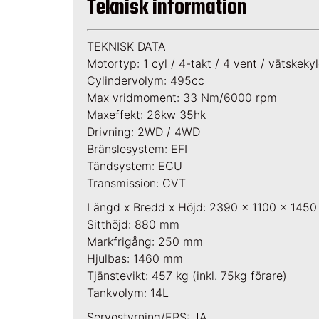
Teknisk information
TEKNISK DATA
Motortyp: 1 cyl / 4-takt / 4 vent / vätskeky
Cylindervolym: 495cc
Max vridmoment: 33 Nm/6000 rpm
Maxeffekt: 26kw 35hk
Drivning: 2WD / 4WD
Bränslesystem: EFI
Tändsystem: ECU
Transmission: CVT
Längd x Bredd x Höjd: 2390 x 1100 x 145
Sitthöjd: 880 mm
Markfrigång: 250 mm
Hjulbas: 1460 mm
Tjänstevikt: 457 kg (inkl. 75kg förare)
Tankvolym: 14L
Servostyrning/EPS: JA