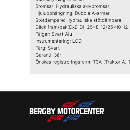
Bromsar: Hydrauliska skivbromsar
Hjulupphängning: Dubbla A-armar
Stötdämpare: Hydrauliska stötdämpare
Däck fram/bak(DxB-D): 25×8-12/25×10-12
Fälgar: Svart Alu
Instrumentering: LCD
Färg: Svart
Garanti: 3år
Önskas registreringsform: T3A (Traktor A) 