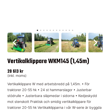
Vertikalklippare WKM145 (1,45m)
20 613 kr
(inkl. moms)
Vertikalklippare W med arbetsbredd på 1,45m. • För
traktorer 20-55 hk • 24 st hammarslagor • Justerbar
stödrulle • Justerbara släpmedar i sidorna • Kedjeskydd
mot stenskott Praktisk och smidig vertikalklippare för
traktorer 20-55 hk Vertikalklipparna i vår W-serie är byggda