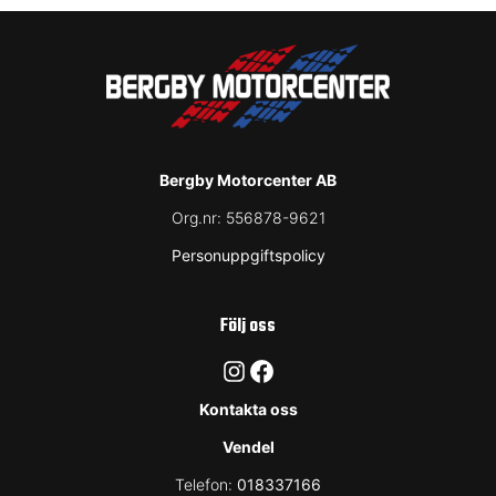
Bergby Motorcenter AB
Org.nr:
556878-9621
Personuppgiftspolicy
Följ oss
Instagram
Facebook
Kontakta oss
Vendel
Telefon:
018337166